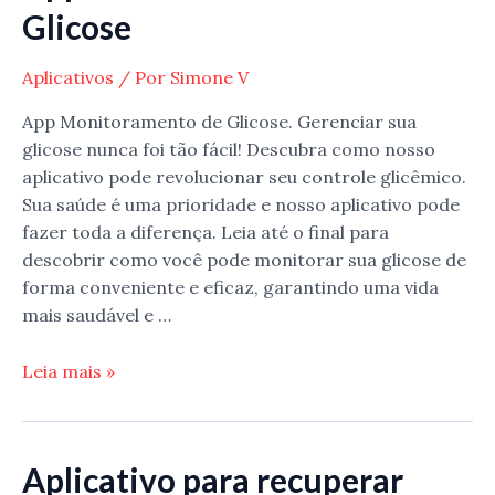
para
Glicose
cantar
Aplicativos
/ Por
Simone V
App Monitoramento de Glicose. Gerenciar sua
glicose nunca foi tão fácil! Descubra como nosso
aplicativo pode revolucionar seu controle glicêmico.
Sua saúde é uma prioridade e nosso aplicativo pode
fazer toda a diferença. Leia até o final para
descobrir como você pode monitorar sua glicose de
forma conveniente e eficaz, garantindo uma vida
mais saudável e …
App
Leia mais »
Monitoramento
de
Glicose
Aplicativo para recuperar