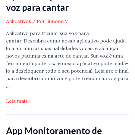
status
voz para cantar
do
WhatsApp
Aplicativos
/ Por
Simone V
Aplicativo para treinar sua voz para
cantar. Descubra como nosso aplicativo pode ajudá-
lo a aprimorar suas habilidades vocais e alcançar
novos patamares na arte de cantar. Sua voz é uma
ferramenta poderosa e nosso aplicativo pode ajudá-
lo a desbloquear todo o seu potencial. Leia até o final
para descobrir como você pode treinar sua voz para
…
Aplicativo
Leia mais »
para
treinar
sua
App Monitoramento de
voz