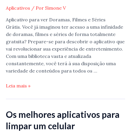
Aplicativos
/ Por
Simone V
Aplicativo para ver Doramas, Filmes e Séries
Grátis. Você já imaginou ter acesso a uma infinidade
de doramas, filmes e séries de forma totalmente
gratuita? Prepare-se para descobrir o aplicativo que
vai revolucionar sua experiência de entretenimento.
Com uma biblioteca vasta e atualizada
constantemente, você terá à sua disposição uma
variedade de conteúdos para todos os …
Aplicativo
Leia mais »
para
ver
Doramas,
Os melhores aplicativos para
Filmes
e
limpar um celular
Séries