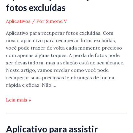
fotos excluídas
Aplicativos
/ Por
Simone V
Aplicativo para recuperar fotos excluídas. Com
nosso aplicativo para recuperar fotos excluídas,
você pode trazer de volta cada momento precioso
com apenas alguns toques. A perda de fotos pode
ser devastadora, mas a solução está ao seu alcance.
Neste artigo, vamos revelar como você pode
recuperar suas preciosas lembranças de forma
rápida e eficaz. Não …
Aplicativo
Leia mais »
para
recuperar
fotos
Aplicativo para assistir
excluídas