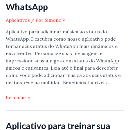
WhatsApp
Aplicativos
/ Por
Simone V
Aplicativo para adicionar música ao status do
WhatsApp. Descubra como nosso aplicativo pode
tornar seus status do WhatsApp mais dinâmicos e
envolventes. Personalize suas mensagens e
impressione seus amigos com status do WhatsApp
únicos e cativantes. Leia até o final para descobrir
como você pode adicionar música aos seus status e
destacar-se na multidão. Benefícios Incríveis …
Aplicativo
Leia mais »
para
adicionar
música
Aplicativo para treinar sua
ao