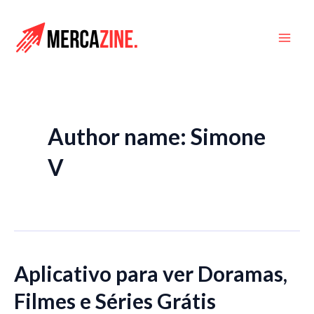
Ir
para
Mai
o
conteúdo
Men
Author name: Simone
V
Aplicativo para ver Doramas,
Filmes e Séries Grátis