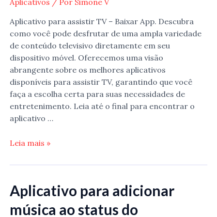
Aplicativos
/ Por
Simone V
Aplicativo para assistir TV – Baixar App. Descubra
como você pode desfrutar de uma ampla variedade
de conteúdo televisivo diretamente em seu
dispositivo móvel. Oferecemos uma visão
abrangente sobre os melhores aplicativos
disponíveis para assistir TV, garantindo que você
faça a escolha certa para suas necessidades de
entretenimento. Leia até o final para encontrar o
aplicativo …
Aplicativo
Leia mais »
para
assistir
TV
Aplicativo para adicionar
–
Baixar
música ao status do
App