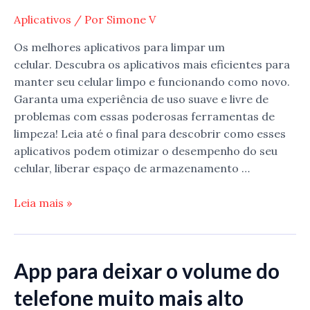
Grátis
Aplicativos
/ Por
Simone V
Os melhores aplicativos para limpar um
celular. Descubra os aplicativos mais eficientes para
manter seu celular limpo e funcionando como novo.
Garanta uma experiência de uso suave e livre de
problemas com essas poderosas ferramentas de
limpeza! Leia até o final para descobrir como esses
aplicativos podem otimizar o desempenho do seu
celular, liberar espaço de armazenamento …
Os
Leia mais »
melhores
aplicativos
para
App para deixar o volume do
limpar
um
telefone muito mais alto
celular