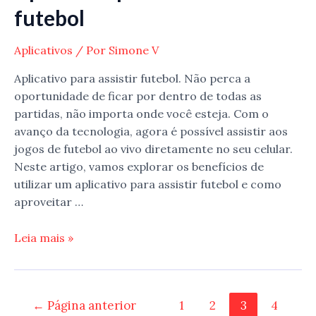
futebol
Aplicativos
/ Por
Simone V
Aplicativo para assistir futebol. Não perca a
oportunidade de ficar por dentro de todas as
partidas, não importa onde você esteja. Com o
avanço da tecnologia, agora é possível assistir aos
jogos de futebol ao vivo diretamente no seu celular.
Neste artigo, vamos explorar os benefícios de
utilizar um aplicativo para assistir futebol e como
aproveitar …
Aplicativo
Leia mais »
para
assistir
futebol
Navegação
←
Página anterior
1
2
3
4