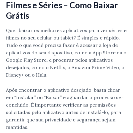
Filmes e Séries – Como Baixar
Grátis
Quer baixar os melhores aplicativos para ver séries e
filmes no seu celular ou tablet? É simples e rápido.
Tudo o que você precisa fazer é acessar a loja de
aplicativos do seu dispositivo, como a App Store ou o
Google Play Store, e procurar pelos aplicativos
desejados, como o Netflix, o Amazon Prime Video, o
Disney+ ou o Hulu.
Após encontrar o aplicativo desejado, basta clicar
em “Instalar” ou “Baixar” e aguardar o processo ser
concluído. É importante verificar as permissões
solicitadas pelo aplicativo antes de instalá-lo, para
garantir que sua privacidade e segurança sejam
mantidas.