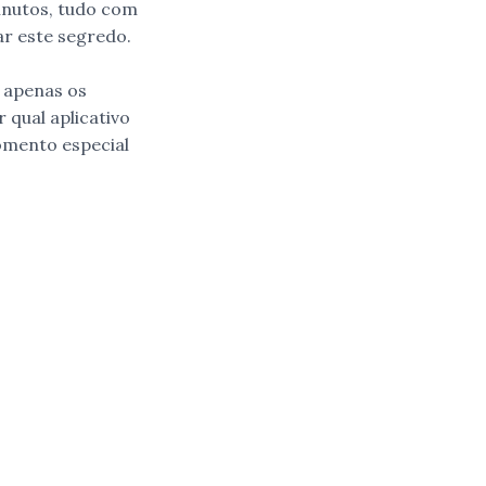
minutos, tudo com
ar este segredo.
o apenas os
 qual aplicativo
omento especial