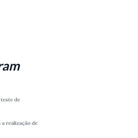
eram
 teste de
 a realização de