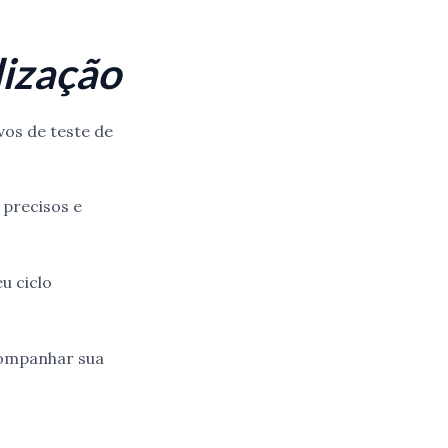
lização
vos de teste de
 precisos e
u ciclo
acompanhar sua