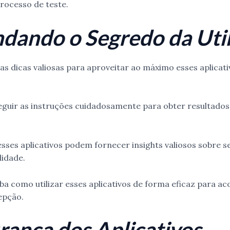
rocesso de teste.
dando o Segredo da Uti
as dicas valiosas para aproveitar ao máximo esses aplicati
uir as instruções cuidadosamente para obter resultados
ses aplicativos podem fornecer insights valiosos sobre se
lidade.
aiba como utilizar esses aplicativos de forma eficaz para 
epção.
rança dos Aplicativos