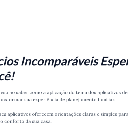
cios Incomparáveis Esp
cê!
reso ao saber como a aplicação do tema dos aplicativos de
ansformar sua experiência de planejamento familiar.
es aplicativos oferecem orientações claras e simples para
no conforto da sua casa.