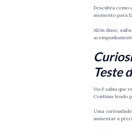
Descubra como el
momento para faz
Além disso, saib
acompanhamento 
Curios
Teste 
Você sabia que e
Continue lendo p
Uma curiosidade 
aumentar a preci