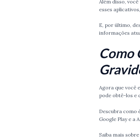
Além disso, você
esses aplicativos
E, por último, d
informações atua
Como O
Gravid
Agora que você e
pode obtê-los e 
Descubra como é s
Google Play e a 
Saiba mais sobre