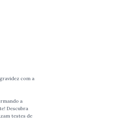
 gravidez com a
formando a
te! Descubra
izam testes de