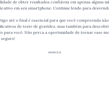
ilidade de obter resultados confiáveis em apenas alguns 
licativo em seu smartphone. Continue lendo para desvend
artigo até o final é essencial para que você compreenda nã
plicativos de teste de gravidez, mas também para descobrir
do para você. Não perca a oportunidade de tornar esse m
e seguro!
ANÚNCIOS