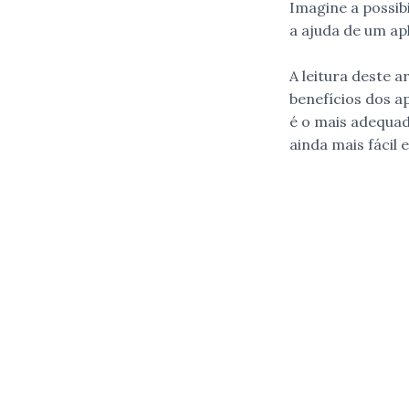
Imagine a possib
a ajuda de um ap
A leitura deste 
benefícios dos a
é o mais adequa
ainda mais fácil 