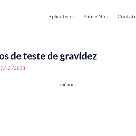
Aplicativos
Sobre Nós
Contat
os de teste de gravidez
07/12/2023
ANÚNCIOS