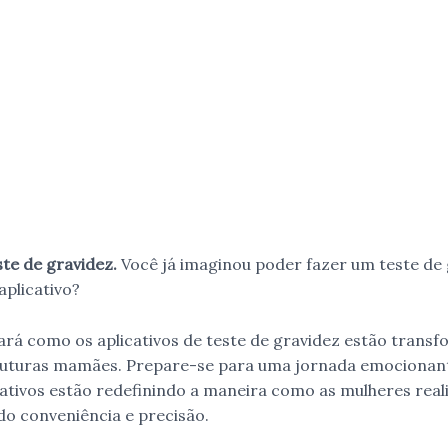
ste de gravidez.
Você já imaginou poder fazer um teste de
aplicativo?
lará como os aplicativos de teste de gravidez estão trans
 futuras mamães. Prepare-se para uma jornada emocionan
ativos estão redefinindo a maneira como as mulheres real
do conveniência e precisão.