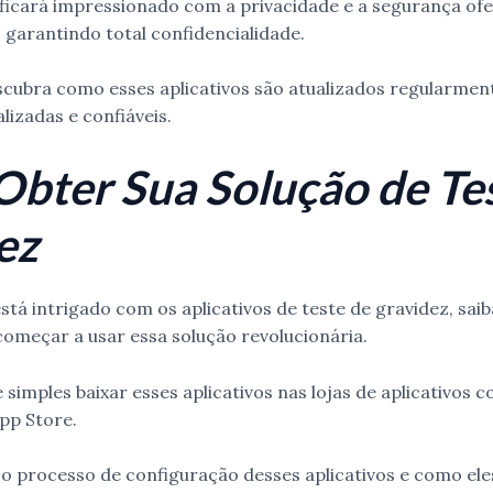
 ficará impressionado com a privacidade e a segurança of
, garantindo total confidencialidade.
escubra como esses aplicativos são atualizados regularmen
lizadas e confiáveis.
bter Sua Solução de Te
ez
stá intrigado com os aplicativos de teste de gravidez, sa
começar a usar essa solução revolucionária.
imples baixar esses aplicativos nas lojas de aplicativos c
App Store.
 o processo de configuração desses aplicativos e como ele