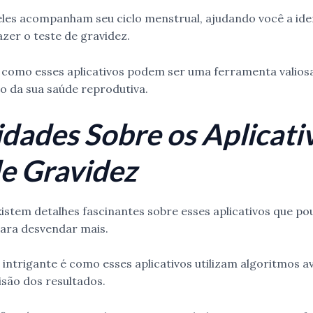
es acompanham seu ciclo menstrual, ajudando você a iden
er o teste de gravidez.
a como esses aplicativos podem ser uma ferramenta valios
da sua saúde reprodutiva.
idades Sobre os Aplicati
de Gravidez
xistem detalhes fascinantes sobre esses aplicativos que 
ara desvendar mais.
intrigante é como esses aplicativos utilizam algoritmos 
são dos resultados.