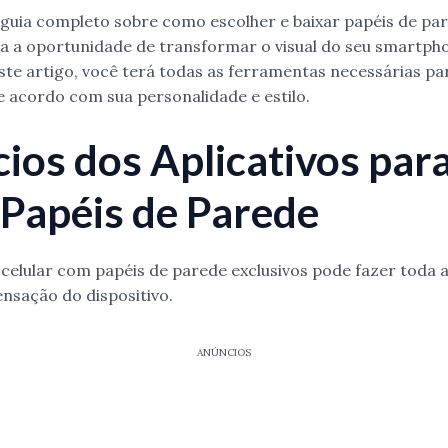
 guia completo sobre como escolher e baixar papéis de pa
ca a oportunidade de transformar o visual do seu smartp
deste artigo, você terá todas as ferramentas necessárias pa
de acordo com sua personalidade e estilo.
cios dos Aplicativos par
 Papéis de Parede
 celular com papéis de parede exclusivos pode fazer toda 
ensação do dispositivo.
ANÚNCIOS