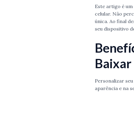
Este artigo é um
celular. Não per
única. Ao final 
seu dispositivo 
Benefí
Baixar
Personalizar seu
aparência e na s