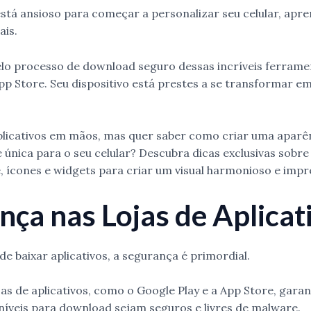
stá ansioso para começar a personalizar seu celular, ap
ais.
lo processo de download seguro dessas incríveis ferrame
App Store. Seu dispositivo está prestes a se transformar 
plicativos em mãos, mas quer saber como criar uma aparê
única para o seu celular? Descubra dicas exclusivas sob
, ícones e widgets para criar um visual harmonioso e impr
nça nas Lojas de Aplicat
e baixar aplicativos, a segurança é primordial.
jas de aplicativos, como o Google Play e a App Store, gara
oníveis para download sejam seguros e livres de malware.