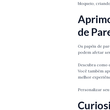
bloqueio, criando
Aprimo
de Par
Os papéis de pa
podem afetar se
Descubra como es
Você também apre
melhor experiênc
Personalizar seu
Curios