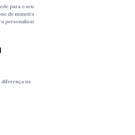
rede para o seu
hone de maneira
ra personalizar
a
a diferença na