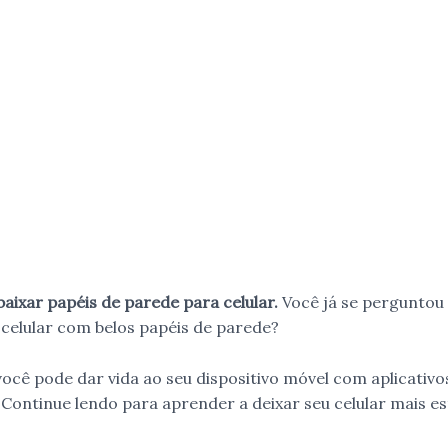
baixar papéis de parede para celular.
Você já se pergunto
 celular com belos papéis de parede?
cê pode dar vida ao seu dispositivo móvel com aplicativo
Continue lendo para aprender a deixar seu celular mais es