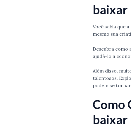
baixar
Você sabia que a 
mesmo sua criat
Descubra como a 
ajudá-lo a econo
Além disso, muit
talentosos. Expl
podem se tornar 
Como O
baixar