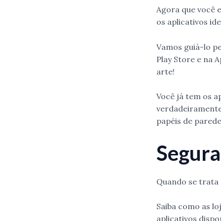
Agora que você e
os aplicativos ide
Vamos guiá-lo pe
Play Store e na 
arte!
Você já tem os a
verdadeiramente 
papéis de parede
Segura
Quando se trata d
Saiba como as lo
aplicativos disp