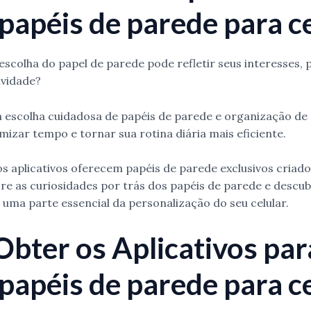
 papéis de parede para c
escolha do papel de parede pode refletir seus interesses, 
ividade?
escolha cuidadosa de papéis de parede e organização de 
mizar tempo e tornar sua rotina diária mais eficiente.
os aplicativos oferecem papéis de parede exclusivos criado
ore as curiosidades por trás dos papéis de parede e descu
uma parte essencial da personalização do seu celular.
bter os Aplicativos par
 papéis de parede para c