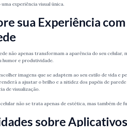
 uma experiência visual única.
re sua Experiência com
ede
rede não apenas transformam a aparência do seu celular,
u humor e produtividade.
colher imagens que se adaptem ao seu estilo de vida e pe
nderá a ajustar o brilho e a nitidez dos papéis de parede
ia de visualização.
 celular não se trata apenas de estética, mas também de f
idades sobre Aplicativos